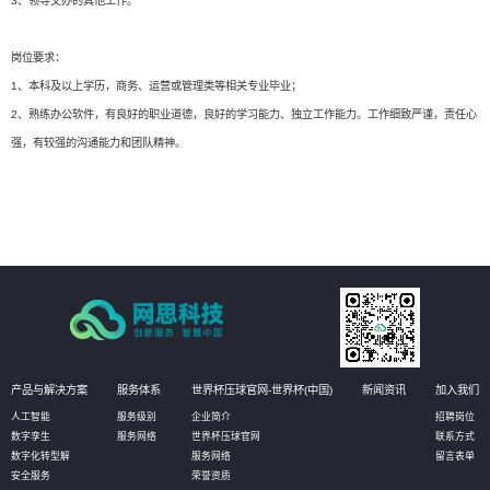
3、领导交办的其他工作。
岗位要求：
1、本科及以上学历，商务、运营或管理类等相关专业毕业；
2、熟练办公软件，有良好的职业道德，良好的学习能力、独立工作能力。工作细致严谨，责任心
强，有较强的沟通能力和团队精神。
产品与解决方案
服务体系
世界杯压球官网-世界杯(中国)
新闻资讯
加入我们
人工智能
服务级别
企业简介
招聘岗位
数字孪生
服务网络
世界杯压球官网
联系方式
数字化转型解
服务网络
留言表单
安全服务
荣誉资质