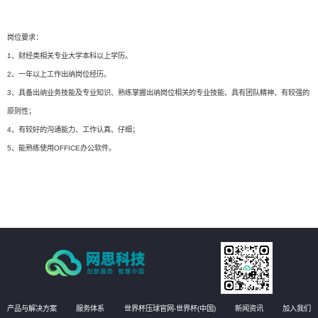
岗位要求：
1、财经类相关专业大学本科以上学历。
2、一年以上工作出纳岗位经历。
3、具备出纳业务技能及专业知识、熟练掌握出纳岗位相关的专业技能、具有团队精神、有较强的
原则性；
4、有较好的沟通能力、工作认真、仔细；
5、能熟练使用OFFICE办公软件。
产品与解决方案
服务体系
世界杯压球官网-世界杯(中国)
新闻资讯
加入我们