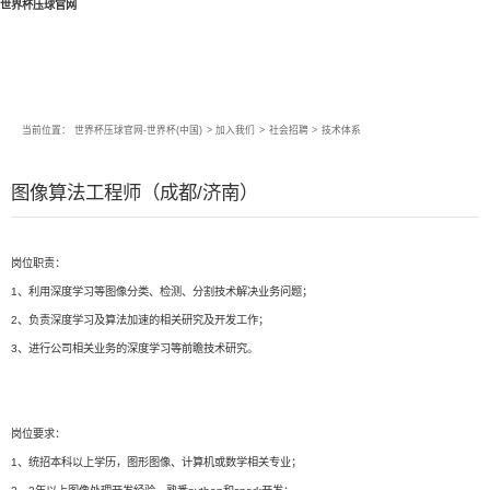
世界杯压球官网
当前位置：
世界杯压球官网-世界杯(中国)
>
加入我们
>
社会招聘
>
技术体系
图像算法工程师（成都/济南）
岗位职责：
1、利用深度学习等图像分类、检测、分割技术解决业务问题；
2、负责深度学习及算法加速的相关研究及开发工作；
3、进行公司相关业务的深度学习等前瞻技术研究。
岗位要求：
1、统招本科以上学历，图形图像、计算机或数学相关专业；