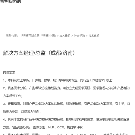
世界杯压球官网
当前位置：
世界杯压球官网-世界杯(中国)
>
加入我们
>
社会招聘
>
技术体系
解决方案经理/总监（成都/济南）
岗位要求
1、本科及以上学历，计算机、数学、统计学等相关专业，同行业工作经验5年以上；
2、具备需求分析、产品/解决方案策划能力，可独立完成需求调研、需求整理与分析和产品/解决
方案规划工作；
3、逻辑缜密，对用户产品/解决方案体验敏感，对数据敏感，有产品/解决方案意识，有主见，以
数据为驱动，以结果为导向；
4、具有丰富的AI产品/解决方案解决方案经验，能够针对客户的需求，快速响应输出相关的解决
方案，包括视频分析、图像识别、NLP、OCR、机器学习等；