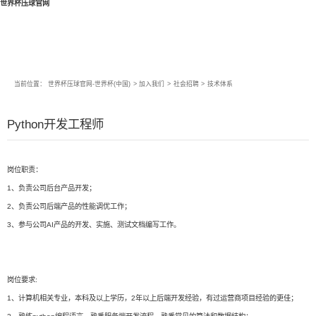
世界杯压球官网
当前位置：
世界杯压球官网-世界杯(中国)
>
加入我们
>
社会招聘
>
技术体系
Python开发工程师
岗位职责：
1、负责公司后台产品开发；
2、负责公司后端产品的性能调优工作；
3、参与公司AI产品的开发、实施、测试文档编写工作。
岗位要求:
1、计算机相关专业，本科及以上学历，2年以上后端开发经验，有过运营商项目经验的更佳；